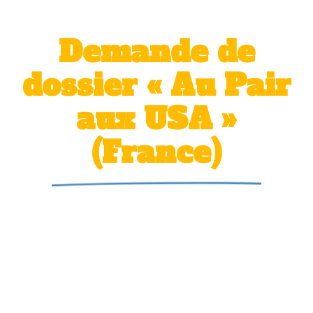
Demande de
dossier « Au Pair
aux USA »
(France)