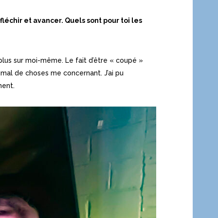
léchir et avancer. Quels sont pour toi les
plus sur moi-même. Le fait d’être « coupé »
 mal de choses me concernant. J’ai pu
ment.