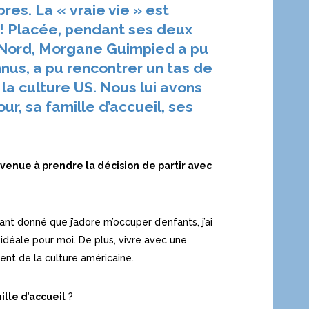
bres. La « vraie vie » est
 ! Placée,
pendant ses deux
u Nord, Morgane Guimpied a pu
nus, a pu rencontrer un tas de
 la culture US. Nous lui avons
ur, sa famille d’accueil, ses
venue à prendre la décision
de partir avec
ant donné que j’adore m’occuper d’enfants, j’ai
 idéale pour moi. De plus, vivre avec une
nt de la culture américaine.
ille d’accueil
?