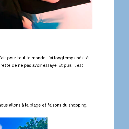
 fait pour tout le monde. J’ai longtemps hésité
retté de ne pas avoir essayé. Et puis, il est
us allons à la plage et faisons du shopping.