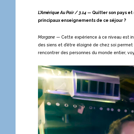
L’Amérique Au Pair
/
3.14
— Quitter son pays et
principaux enseignements de ce séjour ?
Morgane
— Cette expérience à ce niveau est inc
des siens et d’être éloigné de chez soi permet
rencontrer des personnes du monde entier, voya