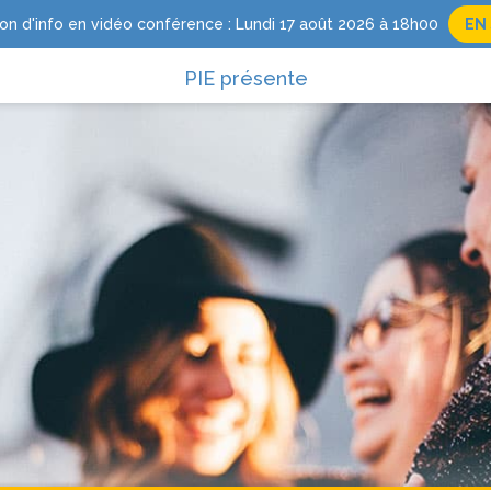
on d'info en vidéo conférence : Lundi 17 août 2026 à 18h00
EN