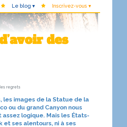
Le blog
Inscrivez-vous
des regrets
 les images de la Statue de la
isco ou du grand Canyon nous
st assez logique. Mais les États-
k et ses alentours, ni à ses