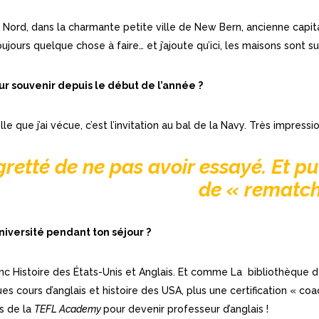
Nord, dans la charmante petite ville de New Bern, ancienne capital
 toujours quelque chose à faire… et j’ajoute qu’ici, les maisons sont s
ur souvenir depuis le début de l’année ?
e que j’ai vécue, c’est l’invitation au bal de la Navy. Très impressi
egretté de ne pas avoir essayé. Et pu
de « rematch
université pendant ton séjour ?
donc Histoire des États-Unis et Anglais. Et comme La bibliothèque d
ques cours d’anglais et histoire des USA, plus une certification « 
rs de la
TEFL Academy
pour devenir professeur d’anglais !