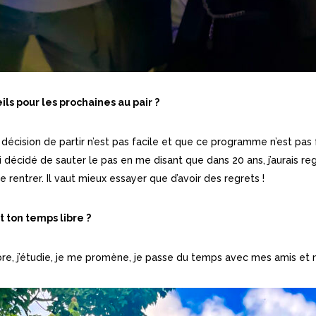
ls pour les prochaines au pair ?
a décision de partir n’est pas facile et que ce programme n’est pas
ai décidé de sauter le pas en me disant que dans 20 ans, j’aurais reg
entrer. Il vaut mieux essayer que d’avoir des regrets !
 ton temps libre ?
, j’étudie, je me promène, je passe du temps avec mes amis et no