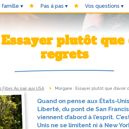
 famille
Pas à pas
Vos questions
regrets
Filles Au pair aux USA
Morgane : Essayer plutôt que d’avoir 
Quand on pense aux États-Unis,
Liberté, du pont de San Franc
viennent d’abord à l’esprit. C’e
Unis ne se limitent ni à New Yor