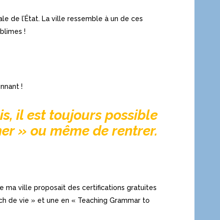
e de l’État. La ville ressemble à un de ces
ublimes !
onnant !
is, il est toujours possible
er » ou même de rentrer.
e ma ville proposait des certifications gratuites
coach de vie » et une en « Teaching Grammar to