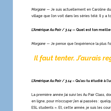
Morgane
— Je suis actuellement en Caroline du 
village que l’on voit dans les séries télé. Il y a
L’Amérique Au Pair
/
3.14
—
Quel est ton meille
Morgane
— Je pense que l’expérience la plus foll
Il faut tenter. J’aurais r
L’Amérique Au Pair
/
3.14
– Qu’as-tu étudié à l’
La première année j’ai suivi les Au Pair Class, 
en ligne, pour m’occuper j’en ai passées : quel
ESL students ». Et, cette année, je suis les cou