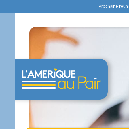
Prochaine réuni