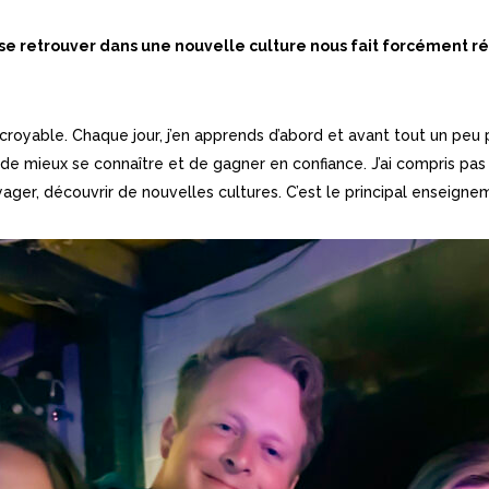
 se retrouver dans une nouvelle culture nous fait forcément réf
royable. Chaque jour, j’en apprends d’abord et avant tout un peu 
 de mieux se connaître et de gagner en confiance. J’ai compris pas
ger, découvrir de nouvelles cultures. C’est le principal enseigne