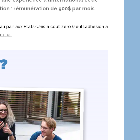
ion : rémunération de 900$ par mois.
u pair aux États-Unis à coût zéro (seul l’adhésion à
r plus
 ?