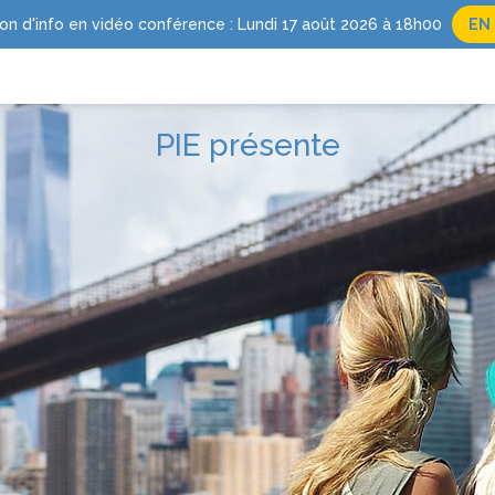
on d'info en vidéo conférence : Lundi 17 août 2026 à 18h00
EN