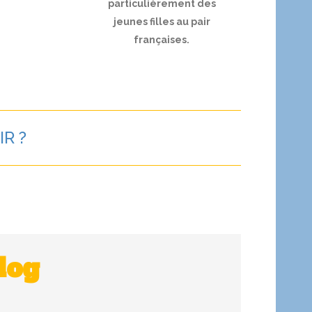
particulièrement des
jeunes filles au pair
françaises.
IR ?
log