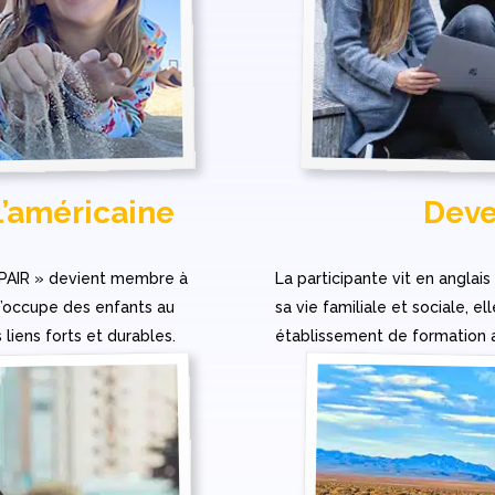
 l’américaine
Deve
 PAIR » devient membre à
La participante vit en anglais
 s’occupe des enfants au
sa vie familiale et sociale, el
 liens forts et durables.
établissement de formation 