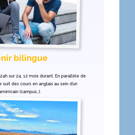
nir bilingue
 24h sur 24, 12 mois durant. En parallèle de
le suit des cours en anglais au sein d’un
américain (campus…).