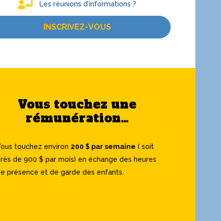
Les réunions d’informations ?
INSCRIVEZ-VOUS
Vous touchez une
rémunération…
ous touchez environ
200 $ par semaine
( soit
rès de 900 $ par mois) en échange des heures
e présence et de garde des enfants.