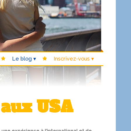
Le blog
Inscrivez-vous
e aux USA
 une expérience à l’international et de