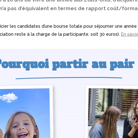
n’a pas d’équivalent en termes de rapport coût/format
ficier les candidates d’une bourse totale pour séjourner une année a
ociation reste à la charge de la participante, soit 30 euros).
En savoi
ourquoi partir au pair