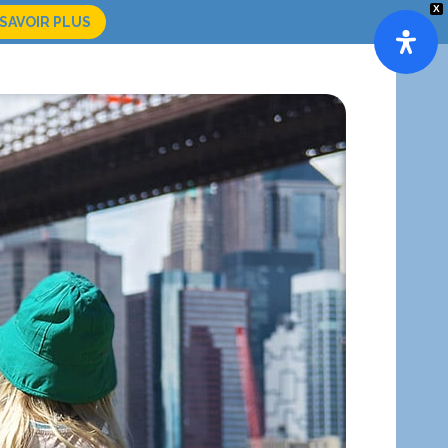
X
 SAVOIR PLUS