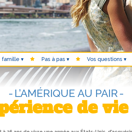
 famille
Pas à pas
Vos questions
L’AMÉRIQUE AU PAIR
périence de vi
8 à 26 ans de vivre une année aux États-Unis, d’acquérir