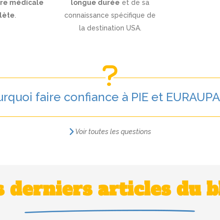
ure médicale
longue durée
et de sa
lète
.
connaissance spécifique de
la destination USA.
rquoi faire confiance à PIE et EURAUPA
Voir toutes les questions
s derniers articles du b