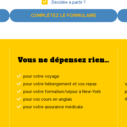
Décidée à partir ?
COMPLÉTEZ LE FORMULAIRE
Vous ne dépensez rien…
pour votre voyage
pour votre hébergement et vos repas
V
pour votre formation/séjour à New-York
p
d
pour vos cours en anglais
pour votre assurance médicale