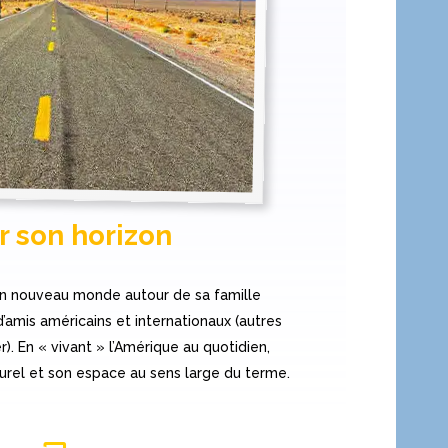
r son horizon
 un nouveau monde autour de sa famille
’amis américains et internationaux (autres
). En « vivant » l’Amérique au quotidien,
turel et son espace au sens large du terme.