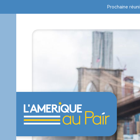
Prochaine réuni