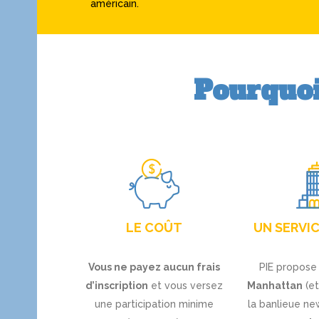
américain.
Pourquoi
LE COÛT
UN SERVI
Vous ne payez aucun frais
PIE propos
d’inscription
et vous versez
Manhattan
(et
une participation minime
la banlieue ne