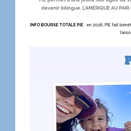
devenir bilingue.
L’AMÉRIQUE AU PAIR 
INFO BOURSE TOTALE PIE
: en 2026, PIE fait béné
l’ass
P