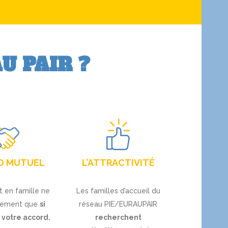
AU PAIR ?
D MUTUEL
L’ATTRACTIVITÉ
 en famille ne
Les familles d’accueil du
ulement que
si
réseau PIE/EURAUPAIR
 votre accord.
recherchent