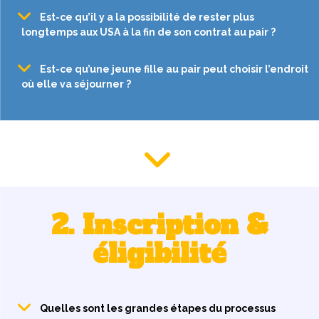
Est-ce qu’il y a la possibilité de rester plus
longtemps aux USA à la fin de son contrat au pair ?
Est-ce qu’une jeune fille au pair peut choisir l’endroit
où elle va séjourner ?
2. Inscription &
éligibilité
Quelles sont les grandes étapes du processus