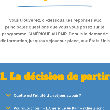
Vous trouverez, ci-dessous, les réponses aux
principales questions que vous vous posez sur le
programme L’AMÉRIQUE AU PAIR. Depuis la demande
d’information, jusqu’au séjour sur place, aux États-Unis
1. La décision de partir
Quelle est l’utilité d’un séjour au pair ?
Pourquoi choisir « L’Amérique Au Pair » ? Quels sont