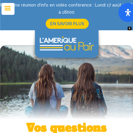
Prochaine réunion d'info en vidéo conférence : Lundi 17 août 2026
à 18h00
EN SAVOIR PLUS
X
Vos questions