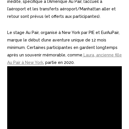
inédite, spécifique à l’Amérique Au Pair, l’accueil à
l’aéroport et les transferts aéroport/Manhattan aller et
retour sont prévus (et offerts aux participantes).
Le stage Au Pair, organisé à New York par PIE et EurAuPair,
marque le début d’une aventure unique de 12 mois
minimum. Certaines participantes en gardent longtemps
après un souvenir mémorable, comme
Laura, ancienne fille
Au Pair à New York
, partie en 2020.