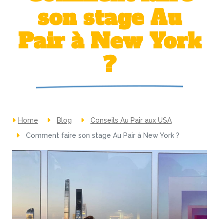
son stage Au
Pair à New York
?
Home
Blog
Conseils Au Pair aux USA
Comment faire son stage Au Pair à New York ?