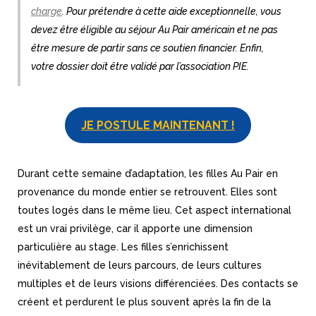
charge
. Pour prétendre à cette aide exceptionnelle, vous
devez être éligible au séjour Au Pair américain et ne pas
être mesure de partir sans ce soutien financier. Enfin,
votre dossier doit être validé par l’association PIE.
JE POSTULE MAINTENANT !
Durant cette semaine d’adaptation, les filles Au Pair en
provenance du monde entier se retrouvent. Elles sont
toutes logés dans le même lieu. Cet aspect international
est un vrai privilège, car il apporte une dimension
particulière au stage. Les filles s’enrichissent
inévitablement de leurs parcours, de leurs cultures
multiples et de leurs visions différenciées. Des contacts se
créent et perdurent le plus souvent après la fin de la