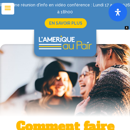
Prochaine réunion d'info en vidéo conférence : Lundi 17 août 2026
à 18h00
EN SAVOIR PLUS
X
Comment faire