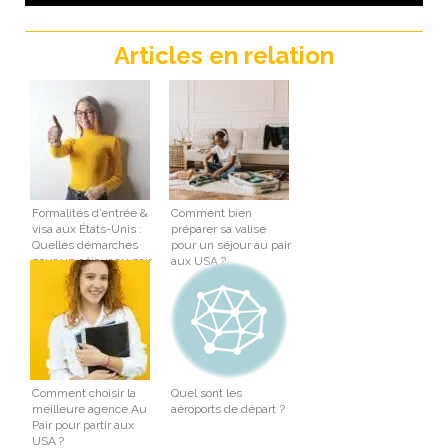
Articles en relation
Formalités d’entrée &
Comment bien
visa aux États-Unis :
préparer sa valise
Quelles démarches
pour un séjour au pair
pour un séjour au pair
aux USA ?
?
Comment choisir la
Quel sont les
meilleure agence Au
aéroports de départ ?
Pair pour partir aux
USA ?