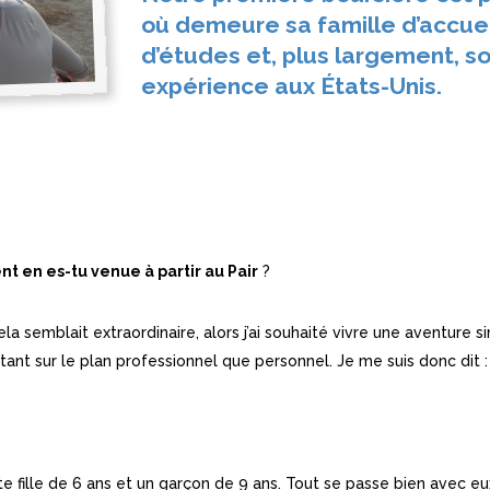
où demeure sa famille d’accuei
d’études et, plus largement, s
expérience aux États-Unis.
 en es-tu venue à partir au Pair
?
ela semblait extraordinaire, alors j’ai souhaité vivre une aventure si
t sur le plan professionnel que personnel. Je me suis donc dit :
ite fille de 6 ans et un garçon de 9 ans. Tout se passe bien avec e