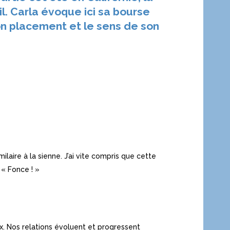
l. Carla évoque ici sa bourse
on placement et le sens de son
milaire à la sienne. J’ai vite compris que cette
 « Fonce ! »
ux. Nos relations évoluent et progressent