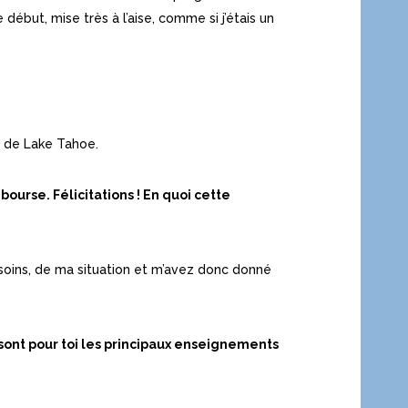
début, mise très à l’aise, comme si j’étais un
h de Lake Tahoe.
bourse. Félicitations ! En quoi cette
soins, de ma situation et m’avez donc donné
 sont pour toi les principaux enseignements