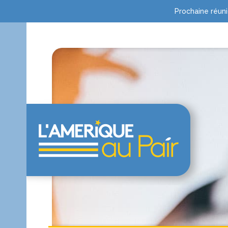
Prochaine réuni