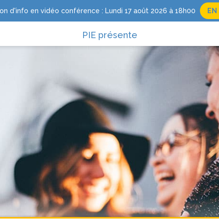
on d'info en vidéo conférence : Lundi 17 août 2026 à 18h00
EN