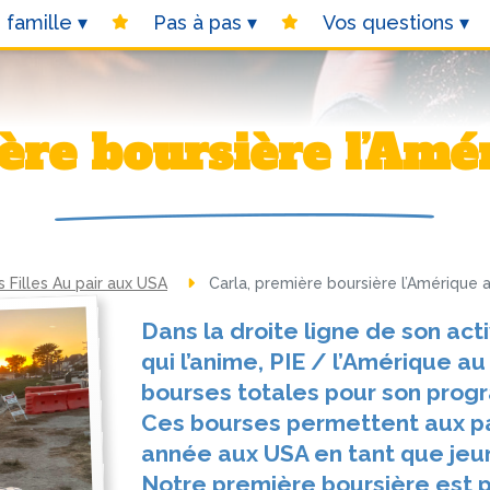
 famille
Pas à pas
Vos questions
ière boursière l’Amé
Filles Au pair aux USA
Carla, première boursière l’Amérique a
Dans la droite ligne de son acti
qui l’anime, PIE / l’Amérique au
bourses totales pour son prog
Ces bourses permettent aux pa
année aux USA en tant que jeune 
Notre première boursière est pa