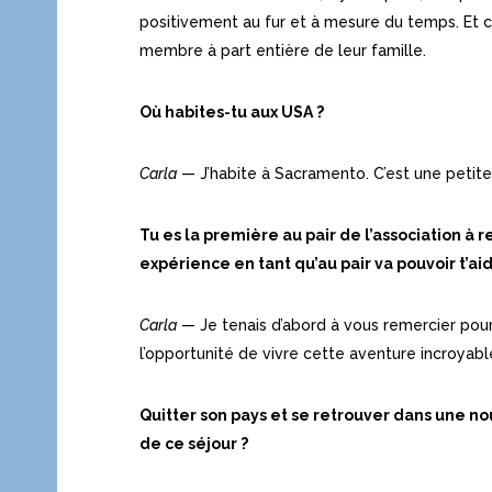
positivement au fur et à mesure du temps. Et cel
membre à part entière de leur famille.
Où habites-tu aux USA ?
Carla
— J’habite à Sacramento. C’est une petite 
Tu es la première au pair de l’association à r
expérience en tant qu’au pair va pouvoir t’ai
Carla
— Je tenais d’abord à vous remercier pour
l’opportunité de vivre cette aventure incroyab
Quitter son pays et se retrouver dans une no
de ce séjour ?