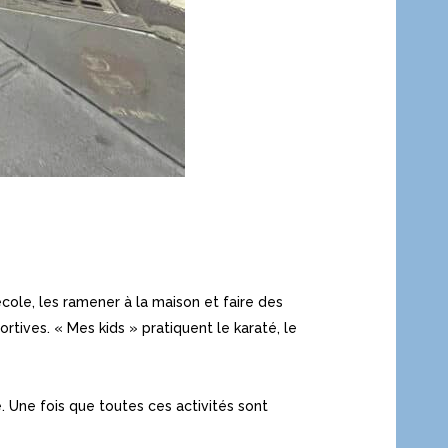
’école, les ramener à la maison et faire des
rtives. « Mes kids » pratiquent le karaté, le
. Une fois que toutes ces activités sont