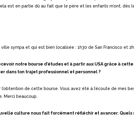
a est en partie dû au fait que le père et les enfants m’ont, dès le 
ville sympa et qui est bien localisée : 1h30 de San Francisco et 2
ecevoir notre bourse d’études et à partir aux USA grâce à cette 
der dans ton trajet professionnel et personnel ?
 l’obtention de cette bourse. Vous avez été à l’écoute de mes be
le. Merci beaucoup.
uvelle culture nous fait forcément réfléchir et avancer. Quels