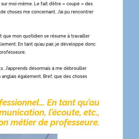
s sur moi-même. Le fait d’être « coupé » des
 de choses me concernant. J’ai pu rencontrer
et que mon quotidien se résume à travailler
lement. En tant qu’au pair, je développe donc
professeure.
s. J’apprends désormais à me débrouiller
n anglais également. Bref, que des choses
ofessionnel… En tant qu’au
nication, l’écoute, etc.,
on métier de professeure.