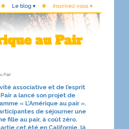
Le blog
Inscrivez-vous
rique au Pair
u Pair
vité associative et de l’esprit
 Pair a lancé son projet de
ramme « L’Amérique au pair ».
rticipantes de séjourner une
fille au pair, à coût zéro.
rtie cet été en Californie, là