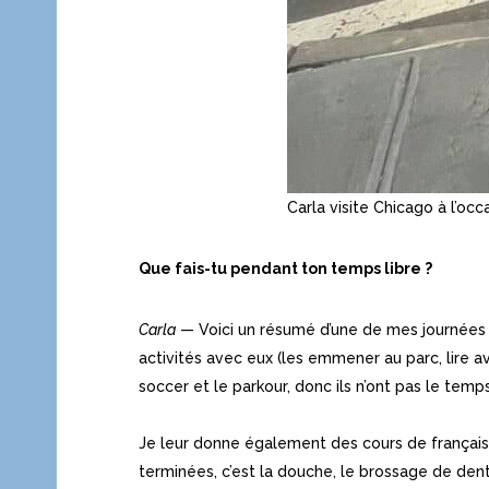
Carla visite Chicago à l’oc
Que fais-tu pendant ton temps libre ?
Carla
— Voici un résumé d’une de mes journées : a
activités avec eux (les emmener au parc, lire a
soccer et le parkour, donc ils n’ont pas le temp
Je leur donne également des cours de français, 
terminées, c’est la douche, le brossage de dent