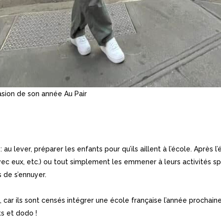
casion de son année Au Pair
u lever, préparer les enfants pour qu’ils aillent à l’école. Après l
vec eux, etc.) ou tout simplement les emmener à leurs activités spo
s de s’ennuyer.
car ils sont censés intégrer une école française l’année prochaine
s et dodo !