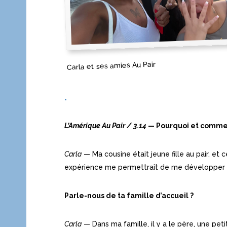
Carla et ses amies Au Pair
.
L’Amérique Au Pair
/ 3.14
— Pourquoi et comment
Carla
— Ma cousine était jeune fille au pair, et c
expérience me permettrait de me développer tan
Parle-nous de ta famille d’accueil ?
Carla
— Dans ma famille, il y a le père, une pet