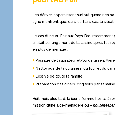
Les dérives apparaissent surtout quand rien n’
ligne montrent que, dans certains cas, la situ
Le cas d’une Au Pair aux Pays-Bas, récemment p
limitait au rangement de la cuisine après les re
en plus de ménage :
Passage de l’aspirateur et/ou de la serpillière
Nettoyage de la cuisinière, du four et du can
Lessive de toute la famille
Préparation des dîners, cinq soirs par semain
Huit mois plus tard, la jeune femme hésite à r
mission d’une aide-ménagère ou
«
housekeeper