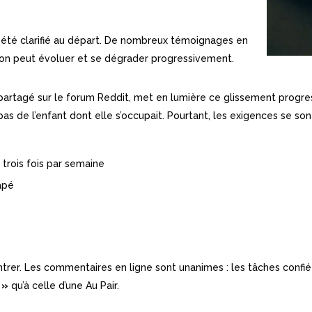
a été clarifié au départ. De nombreux témoignages en
ation peut évoluer et se dégrader progressivement.
artagé sur le forum Reddit, met en lumière ce glissement progress
pas de l’enfant dont elle s’occupait. Pourtant, les exigences se so
 trois fois par semaine
apé
e
entrer. Les commentaires en ligne sont unanimes : les tâches conf
»
qu’à celle d’une Au Pair.