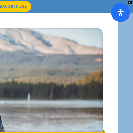
X
 SAVOIR PLUS