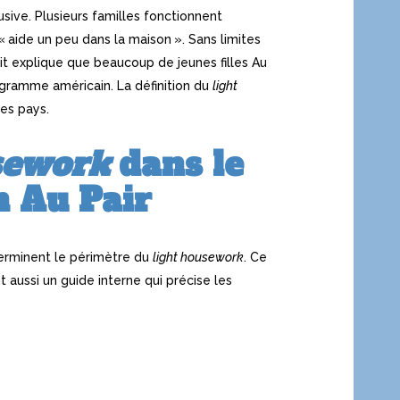
sive. Plusieurs familles fonctionnent
aide un peu dans la maison ». Sans limites
ait explique que beaucoup de jeunes filles Au
rogramme américain. La définition du
light
res pays.
sework
dans le
 Au Pair
terminent le périmètre du
light housework
. Ce
 aussi un guide interne qui précise les