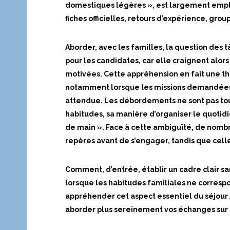
domestiques légères », est largement emplo
fiches officielles, retours d’expérience, gr
Aborder, avec les familles, la question des
pour les candidates, car elle craignent alor
motivées. Cette appréhension en fait une th
notamment lorsque les missions demandées
attendue. Les débordements ne sont pas touj
habitudes, sa manière d’organiser le quotidie
de main ». Face à cette ambiguïté, de nomb
repères avant de s’engager, tandis que celle
Comment,
d’entrée,
établir
un cadre clair sa
lorsque les habitudes familiales ne correspo
appréhender cet aspect essentiel du séjour A
aborder plus sereinement vos échanges sur ce