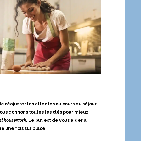
 de réajuster les attentes au cours du séjour,
vous donnons toutes les clés pour mieux
ht housework
. Le but est de vous aider à
e une fois sur place.