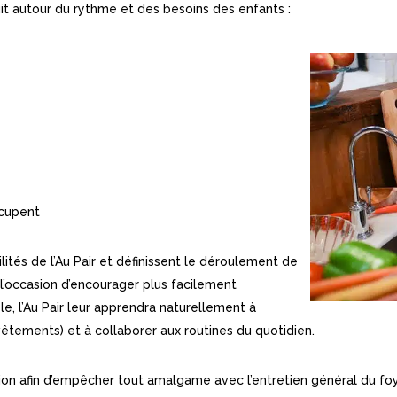
ruit autour du rythme et des besoins des enfants :
ccupent
lités de l’Au Pair et définissent le déroulement de
 l’occasion d’encourager plus facilement
e, l’Au Pair leur apprendra naturellement à
u vêtements) et à collaborer aux routines du quotidien.
n afin d’empêcher tout amalgame avec l’entretien général du foyer.