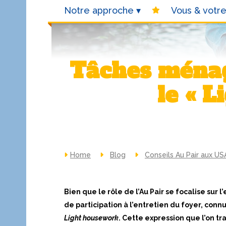
Notre approche
Vous & votre
Tâches ménagères de l’Au Pair : tout savoir sur
le « 
Home
Blog
Conseils Au Pair aux US
Bien que le rôle de l’Au Pair se focalise sur l
de participation à l’entretien du foyer, con
Light housework
. Cette expression que l’on tr