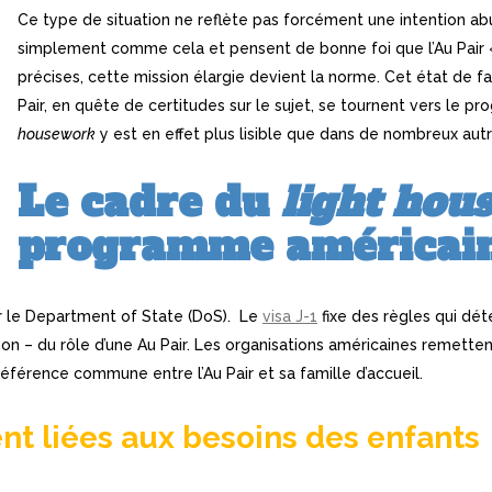
Ce type de situation ne reflète pas forcément une intention abu
simplement comme cela et pensent de bonne foi que l’Au Pair « 
précises, cette mission élargie devient la norme. Cet état de f
Pair, en quête de certitudes sur le sujet, se tournent vers le p
housework
y est en effet plus lisible que dans de nombreux aut
Le cadre du
light hou
programme américain
ar le Department of State (DoS). Le
visa J-1
fixe des règles qui dé
on – du rôle d’une Au Pair. Les organisations américaines remettent
éférence commune entre l’Au Pair et sa famille d’accueil.
nt liées aux besoins des enfants