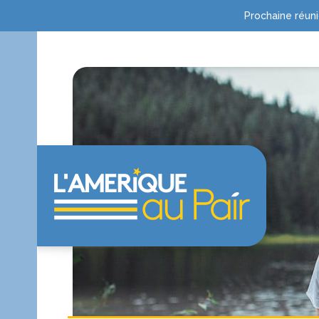
Prochaine réuni