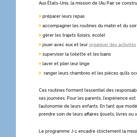
Aux États-Unis, la mission de l’Au Pair se const
préparer leurs repas
accompagner les routines du matin et du soir
gérer les trajets (loisirs, école)
jouer avec eux et leur
organiser des activités
superviser la toilette et les bains
laver et plier leur linge
ranger leurs chambres et les pièces qu’ils o
Ces routines forment l’essentiel des responsabi
ses journées. Pour les parents, l’expérience est
l’autonomie de leurs enfants. En tant que modèl
prendre soin de leurs affaires (jouets, livres o
Le programme J-1 encadre strictement la missio