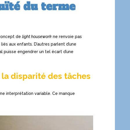
uïté du terme
 concept de
light housework
ne renvoie pas
iés aux enfants. D’autres parlent d’une
 puisse engendrer un tel écart d’une
 la disparité des tâches
 une interprétation variable. Ce manque