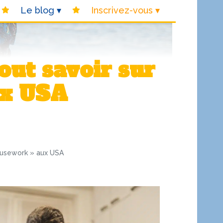
Le blog
Inscrivez-vous
ux USA
housework » aux USA