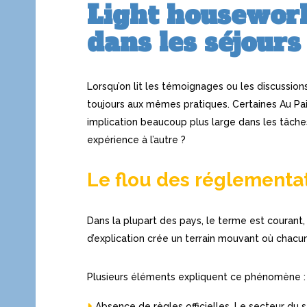
Light housework
dans les séjours
Lorsqu’on lit les témoignages ou les discussio
toujours aux mêmes pratiques. Certaines Au Pai
implication beaucoup plus large dans les tâch
expérience à l’autre ?
Le flou des réglementati
Dans la plupart des pays, le terme est courant, 
d’explication crée un terrain mouvant où chacu
Plusieurs éléments expliquent ce phénomène :
Absence de règles officielles. Le secteur du 