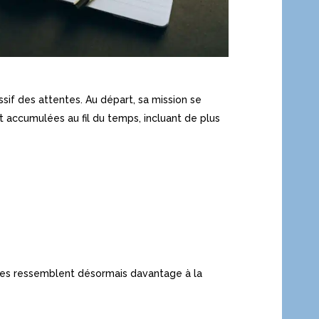
if des attentes. Au départ, sa mission se
nt accumulées au fil du temps, incluant de plus
iées ressemblent désormais davantage à la