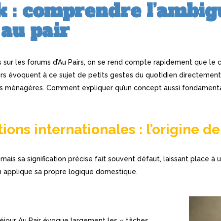
 : comprendre l’ambig
 au pair
ns sur les forums d’Au Pairs, on se rend compte rapidement que le
rs évoquent à ce sujet de petits gestes du quotidien directement l
es ménagères. Comment expliquer qu’un concept aussi fondamental
ons internationales : l’origine de
mais sa signification précise fait souvent défaut, laissant place à
n applique sa propre logique domestique.
séjour Au Pair évoque largement les « tâches