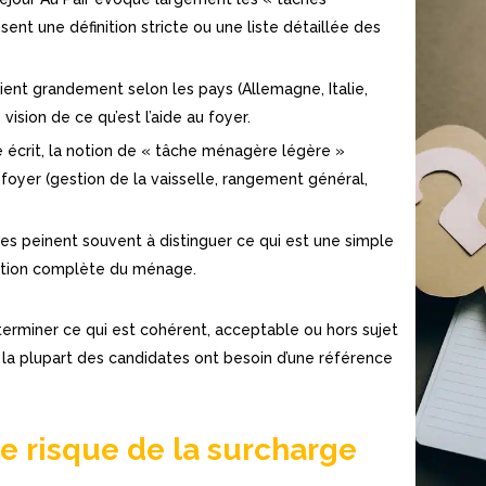
nt une définition stricte ou une liste détaillée des
rient grandement selon les pays (Allemagne, Italie,
vision de ce qu’est l’aide au foyer.
re écrit, la notion de « tâche ménagère légère »
yer (gestion de la vaisselle, rangement général,
ates peinent souvent à distinguer ce qui est une simple
estion complète du ménage.
déterminer ce qui est cohérent, acceptable ou hors sujet
oi la plupart des candidates ont besoin d’une référence
 le risque de la surcharge