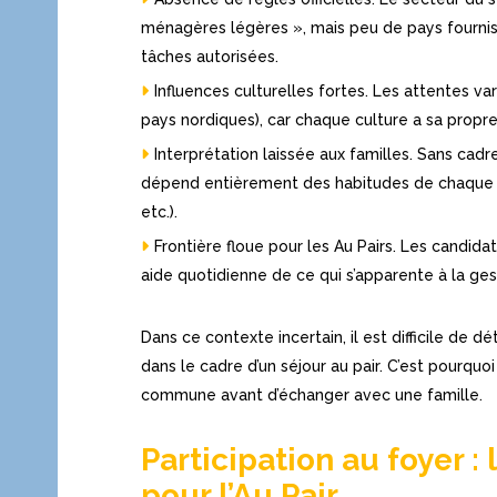
ménagères légères », mais peu de pays fournisse
tâches autorisées.
Influences culturelles fortes. Les attentes va
pays nordiques), car chaque culture a sa propre 
Interprétation laissée aux familles. Sans cad
dépend entièrement des habitudes de chaque fo
etc.).
Frontière floue pour les Au Pairs. Les candid
aide quotidienne de ce qui s’apparente à la g
Dans ce contexte incertain, il est difficile de 
dans le cadre d’un séjour au pair. C’est pourqu
commune avant d’échanger avec une famille.
Participation au foyer :
pour l’Au Pair