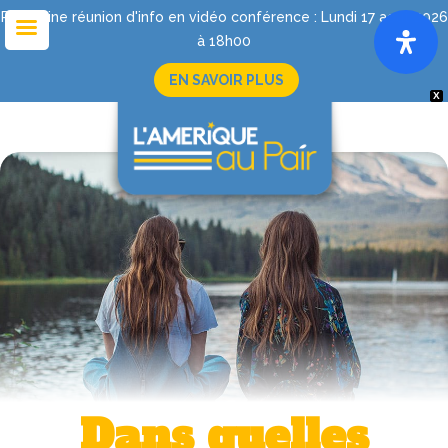
Prochaine réunion d'info en vidéo conférence : Lundi 17 août 2026
à 18h00
EN SAVOIR PLUS
X
Dans quelles