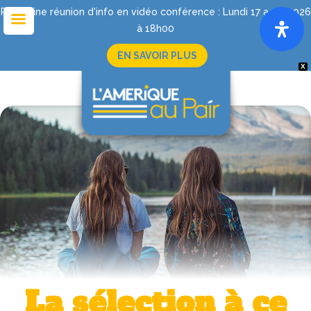
Prochaine réunion d'info en vidéo conférence : Lundi 17 août 2026
à 18h00
EN SAVOIR PLUS
X
La sélection à ce