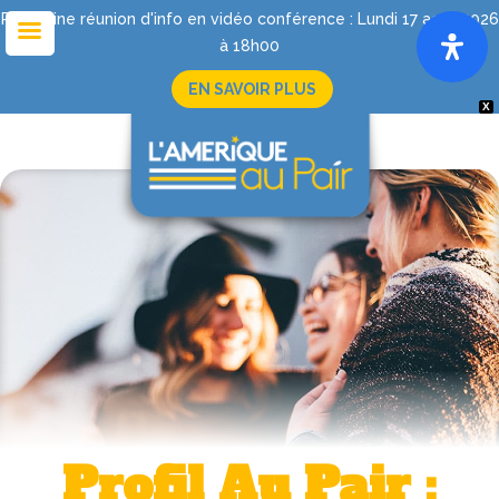
Prochaine réunion d'info en vidéo conférence : Lundi 17 août 2026
à 18h00
EN SAVOIR PLUS
X
Profil Au Pair :