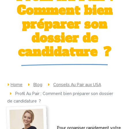
Comment bien
préparer son
dossier de
candidature ?
Home
Blog
Conseils Au Pair aux USA
Profil Au Pair : Comment bien préparer son dossier
de candidature ?
Pour organiser rapidement votre