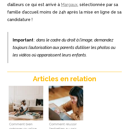
d’ailleurs ce qui est arrivé à
Margaux
, sélectionnée par sa
famille d’accueil moins de 24h après la mise en ligne de sa
candidature !
Important
:
dans le cadre du droit à l’image, demandez
toujours l’autorisation aux parents d’utiliser les photos ou
les vidéos où apparaissent leurs enfants.
Articles en relation
Comment bien
Comment réussir
préparer sa valise
l’entretien au pair